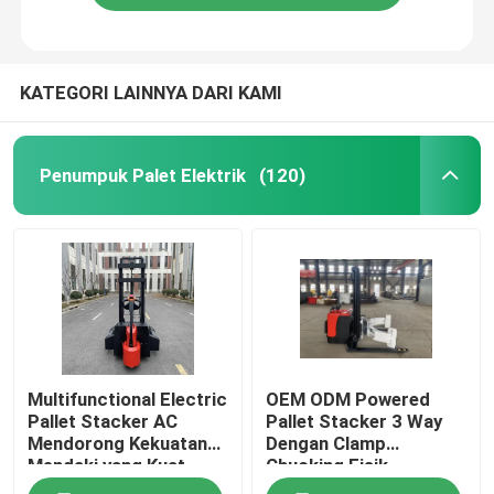
KATEGORI LAINNYA DARI KAMI
Penumpuk Palet Elektrik
(120)
Multifunctional Electric
OEM ODM Powered
Pallet Stacker AC
Pallet Stacker 3 Way
Mendorong Kekuatan
Dengan Clamp
Mendaki yang Kuat
Chucking Fisik