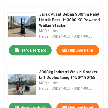
Jarak Pusat Beban 500mm Palet
Listrik Forklift 3000 KG Powered
Walkie Stacker
MOQ：1 set
Harga：USD2470.00 - USD4700.00
Harga terbaik
Hubungi kami
3000kg Industri Walkie Stacker
Lift Duplex tiang 1150*190*65
MOQ：1 set
Harga：USD2470.00 - USD4700.00
Harga terbaik
Hubungi kami