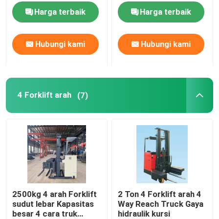
Harga terbaik
Harga terbaik
Hubungi kami
Hubungi kami
4 Forklift arah
(7)
2500kg 4 arah Forklift
2 Ton 4 Forklift arah 4
sudut lebar Kapasitas
Way Reach Truck Gaya
besar 4 cara truk
hidraulik kursi