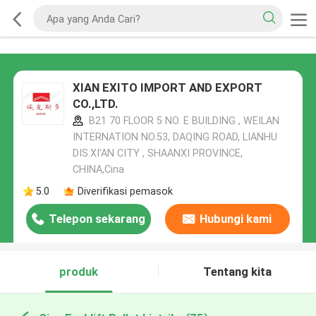
XIAN EXITO IMPORT AND EXPORT
CO.,LTD.
B21 70 FLOOR 5 NO. E BUILDING , WEILAN
INTERNATION NO.53, DAQING ROAD, LIANHU
DIS.XI'AN CITY , SHAANXI PROVINCE,
CHINA,Cina
5.0
Diverifikasi pemasok
Telepon sekarang
Hubungi kami
produk
Tentang kita