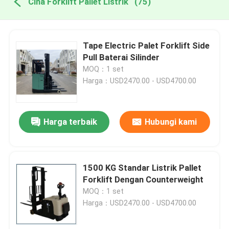
Cina Forklift Pallet Listrik
(75)
Tape Electric Palet Forklift Side
Pull Baterai Silinder
MOQ：1 set
Harga：USD2470.00 - USD4700.00
Harga terbaik
Hubungi kami
1500 KG Standar Listrik Pallet
Forklift Dengan Counterweight
MOQ：1 set
Harga：USD2470.00 - USD4700.00