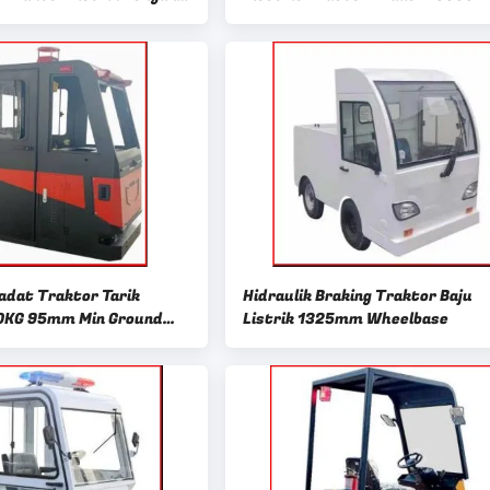
adat Traktor Tarik
Hidraulik Braking Traktor Baju
00KG 95mm Min Ground
Listrik 1325mm Wheelbase