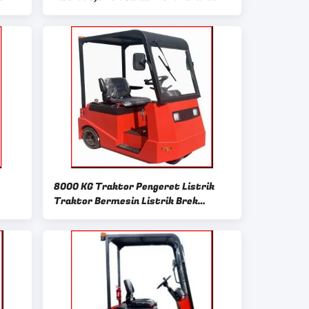
8000 KG Traktor Pengeret Listrik
Traktor Bermesin Listrik Brek
Hidraulik