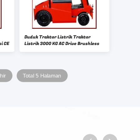
Duduk Traktor Listrik Traktor
si CE
Listrik 3000 KG AC Drive Brushless
hir
Total 5 Halaman