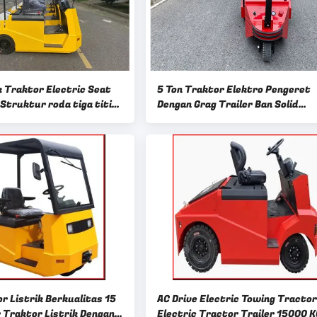
k Traktor Electric Seat
5 Ton Traktor Elektro Pengeret
truktur roda tiga titik
Dengan Grag Trailer Ban Solid
Polyurethane
r Listrik Berkualitas 15
AC Drive Electric Towing Tractor 
 Traktor Listrik Dengan
Electric Tractor Trailer 15000 K