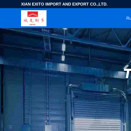
XIAN EXITO IMPORT AND EXPORT CO.,LTD.
R
T