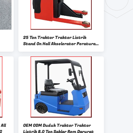
25 Ton Traktor Traktor Listrik
Stand On Hall Akselerator Peraturan
Kecepatan Perjalanan
All
OEM ODM Duduk Traktor Traktor
G
Listrik 8,0 Ton Saklar Rem Darurat