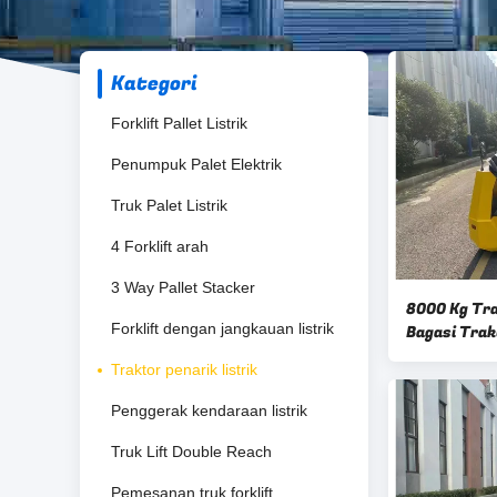
Kategori
Forklift Pallet Listrik
Penumpuk Palet Elektrik
Truk Palet Listrik
4 Forklift arah
3 Way Pallet Stacker
8000 Kg Tra
Forklift dengan jangkauan listrik
Bagasi Tra
Traktor penarik listrik
Penggerak kendaraan listrik
Truk Lift Double Reach
Pemesanan truk forklift