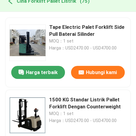
Cina Forklift Pallet Listrik
(75)
Tape Electric Palet Forklift Side
Pull Baterai Silinder
MOQ：1 set
Harga：USD2470.00 - USD4700.00
Harga terbaik
Hubungi kami
1500 KG Standar Listrik Pallet
Forklift Dengan Counterweight
MOQ：1 set
Harga：USD2470.00 - USD4700.00