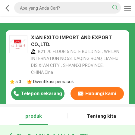
XIAN EXITO IMPORT AND EXPORT
CO.,LTD.
B21 70 FLOOR 5 NO. E BUILDING , WEILAN
INTERNATION NO.53, DAQING ROAD, LIANHU
DIS.XI'AN CITY , SHAANXI PROVINCE,
CHINA,Cina
5.0
Diverifikasi pemasok
Telepon sekarang
Hubungi kami
produk
Tentang kita