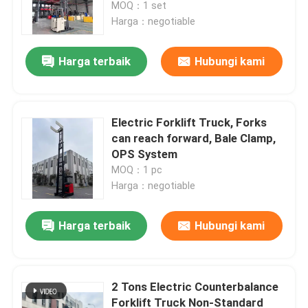
MOQ：1 set
Harga：negotiable
Harga terbaik
Hubungi kami
Electric Forklift Truck, Forks
can reach forward, Bale Clamp,
OPS System
MOQ：1 pc
Harga：negotiable
Rumah
Harga terbaik
Hubungi kami
Produk
2 Tons Electric Counterbalance
Forklift Truck Non-Standard
Video