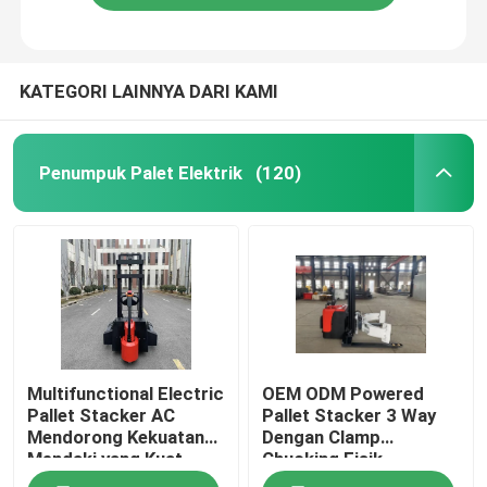
KATEGORI LAINNYA DARI KAMI
Penumpuk Palet Elektrik
(120)
Multifunctional Electric
OEM ODM Powered
Pallet Stacker AC
Pallet Stacker 3 Way
Mendorong Kekuatan
Dengan Clamp
Mendaki yang Kuat
Chucking Fisik