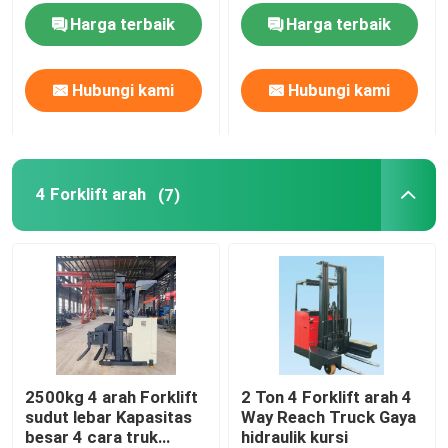
Harga terbaik
Harga terbaik
Hubungi kami
Hubungi kami
4 Forklift arah
(7)
2500kg 4 arah Forklift
2 Ton 4 Forklift arah 4
sudut lebar Kapasitas
Way Reach Truck Gaya
besar 4 cara truk
hidraulik kursi