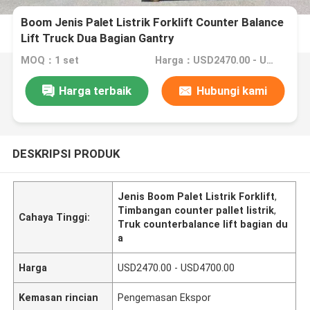
Boom Jenis Palet Listrik Forklift Counter Balance
Lift Truck Dua Bagian Gantry
MOQ：1 set
Harga：USD2470.00 - USD4700.00
Harga terbaik
Hubungi kami
DESKRIPSI PRODUK
Jenis Boom Palet Listrik Forklift
,
Timbangan counter pallet listrik
,
Cahaya Tinggi:
Truk counterbalance lift bagian du
a
Harga
USD2470.00 - USD4700.00
Kemasan rincian
Pengemasan Ekspor