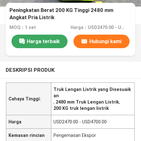
Peningkatan Berat 200 KG Tinggi 2480 mm
Angkat Pria Listrik
MOQ：1 set
Harga：USD2470.00 - USD4700.00
Harga terbaik
Hubungi kami
DESKRIPSI PRODUK
Truk Lengan Listrik yang Disesuaik
an
Cahaya Tinggi:
,
2480 mm Truk Lengan Listrik
,
200 KG truk lengan listrik
Harga
USD2470.00 - USD4700.00
Kemasan rincian
Pengemasan Ekspor