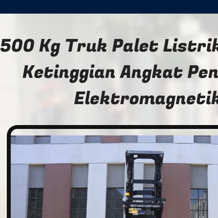
1500 Kg Truk Palet List
Ketinggian Angkat Pe
Elektromagneti