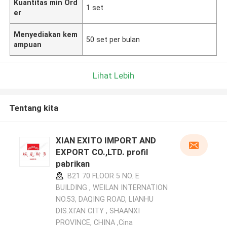
Kuantitas min Ord
1 set
er
Menyediakan kem
50 set per bulan
ampuan
Lihat Lebih
Tentang kita
XIAN EXITO IMPORT AND
EXPORT CO.,LTD. profil
pabrikan
B21 70 FLOOR 5 NO. E
BUILDING , WEILAN INTERNATION
NO.53, DAQING ROAD, LIANHU
DIS.XI'AN CITY , SHAANXI
PROVINCE, CHINA ,Cina