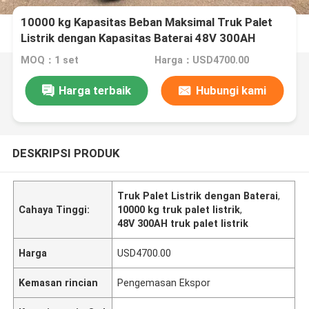
10000 kg Kapasitas Beban Maksimal Truk Palet
Listrik dengan Kapasitas Baterai 48V 300AH
MOQ：1 set
Harga：USD4700.00
Harga terbaik
Hubungi kami
DESKRIPSI PRODUK
Truk Palet Listrik dengan Baterai
,
Cahaya Tinggi:
10000 kg truk palet listrik
,
48V 300AH truk palet listrik
Harga
USD4700.00
Kemasan rincian
Pengemasan Ekspor