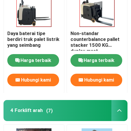
Daya baterai tipe
Non-standar
berdiri truk palet listrik
counterbalance pallet
yang seimbang
stacker 1500 KG
duplex mast
Harga terbaik
Harga terbaik
Hubungi kami
Hubungi kami
4 Forklift arah
(7)