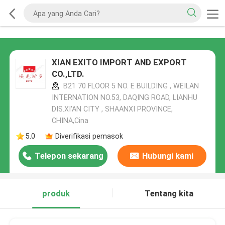
XIAN EXITO IMPORT AND EXPORT
CO.,LTD.
B21 70 FLOOR 5 NO. E BUILDING , WEILAN
INTERNATION NO.53, DAQING ROAD, LIANHU
DIS.XI'AN CITY , SHAANXI PROVINCE,
CHINA,Cina
5.0
Diverifikasi pemasok
Telepon sekarang
Hubungi kami
produk
Tentang kita