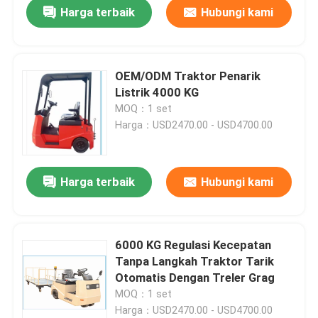
Harga terbaik
Hubungi kami
OEM/ODM Traktor Penarik
Listrik 4000 KG
MOQ：1 set
Harga：USD2470.00 - USD4700.00
Harga terbaik
Hubungi kami
Rumah
6000 KG Regulasi Kecepatan
Tanpa Langkah Traktor Tarik
Produk
Otomatis Dengan Treler Grag
MOQ：1 set
Harga：USD2470.00 - USD4700.00
Video