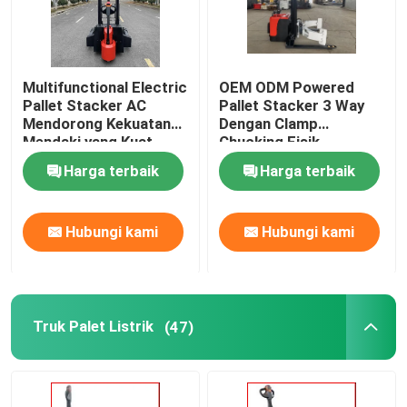
Multifunctional Electric
OEM ODM Powered
Pallet Stacker AC
Pallet Stacker 3 Way
Mendorong Kekuatan
Dengan Clamp
Mendaki yang Kuat
Chucking Fisik
Harga terbaik
Harga terbaik
Hubungi kami
Hubungi kami
Truk Palet Listrik
(47)