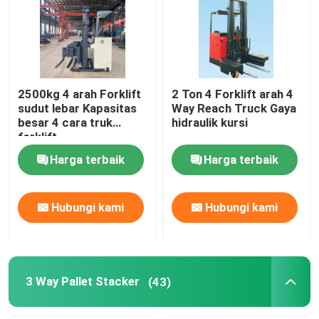
2500kg 4 arah Forklift
2 Ton 4 Forklift arah 4
sudut lebar Kapasitas
Way Reach Truck Gaya
besar 4 cara truk
hidraulik kursi
forklift
Harga terbaik
Harga terbaik
Hubungi kami
Hubungi kami
3 Way Pallet Stacker
(43)