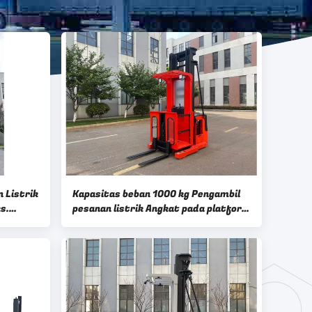
 Listrik
Kapasitas beban 1000 kg Pengambil
s.
pesanan listrik Angkat pada platform
er
Pengemudi elektronik yang dipasang
manusia