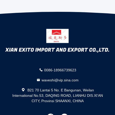
XIAN EXITO IMPORT AND EXPORT CO.,LTD.
0086-18966739623
waveshi@vip.sina.com
B21 70 Lantai 5 No. E Bangunan, Weilan
International No.53, DAQING ROAD, LIANHU DIS.XI'AN
CITY, Provinsi SHAANXI, CHINA