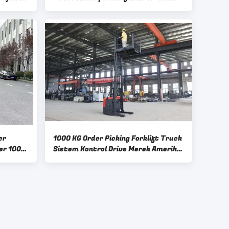
elektronik
er
1000 KG Order Picking Forklift Truck
er 1000
Sistem Kontrol Drive Merek Amerika
CURTIS