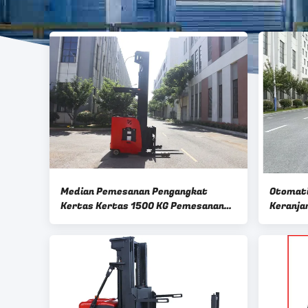
Median Pemesanan Pengangkat
Otomati
Kertas Kertas 1500 KG Pemesanan
Keranja
Pengangkat Kertas Kertas
Picker 
1000 KG