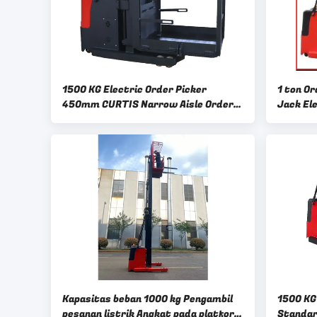
1500 KG Electric Order Picker
1 ton Or
450mm CURTIS Narrow Aisle Order
Jack El
Picker
Valve (
Kapasitas beban 1000 kg Pengambil
1500 KG
pesanan listrik Angkat pada platform
Standar