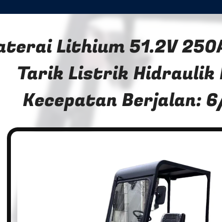
aterai Lithium 51.2V 25
Tarik Listrik Hidrauli
Kecepatan Berjalan: 6