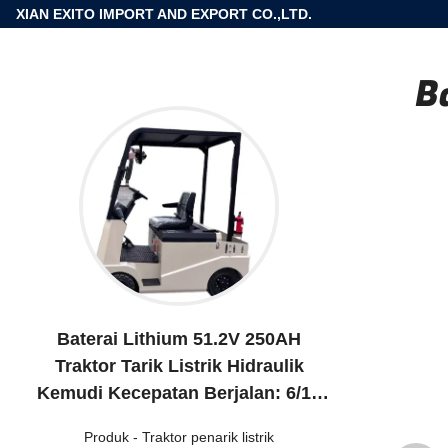
XIAN EXITO IMPORT AND EXPORT CO.,LTD.
B
Baterai Lithium 51.2V 250AH
Traktor Tarik Listrik Hidraulik
Kemudi Kecepatan Berjalan: 6/12
km
Produk
-
Traktor penarik listrik