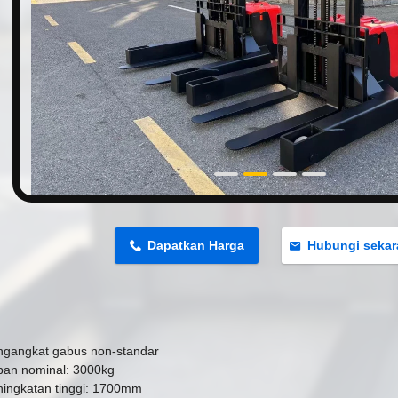
n
Dapatkan Harga
Hubungi seka
ngangkat gabus non-standar
ban nominal: 3000kg
ingkatan tinggi: 1700mm