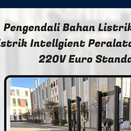
Pengendali Bahan Listri
istrik Intellgient Perala
220V Euro Stand