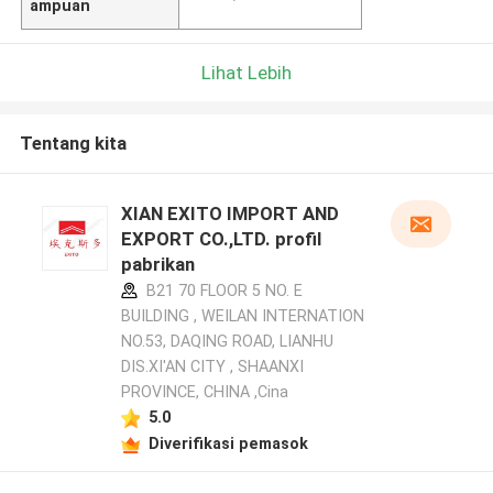
ampuan
Lihat Lebih
Tentang kita
XIAN EXITO IMPORT AND
EXPORT CO.,LTD. profil
pabrikan
B21 70 FLOOR 5 NO. E
BUILDING , WEILAN INTERNATION
NO.53, DAQING ROAD, LIANHU
DIS.XI'AN CITY , SHAANXI
PROVINCE, CHINA ,Cina
5.0
Diverifikasi pemasok