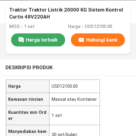
Traktor Traktor Listrik 20000 KG Sistem Kontrol
Curtis 48V220AH
MOQ：1 set
Harga：USD12100.00
Harga terbaik
Hubungi kami
DESKRIPSI PRODUK
Harga
USD12100.00
Kemasan rincian
Massal atau Kontainer
Kuantitas min Ord
1 set
er
Menyediakan kem
30 set/bulan