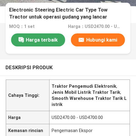
Electronic Steering Electric Car Type Tow
Tractor untuk operasi gudang yang lancar
MOQ：1 set
Harga：USD2470.00 - USD4700.00
Harga terbaik
Hubungi kami
DESKRIPSI PRODUK
Traktor Pengemudi Elektronik
,
Jenis Mobil Listrik Traktor Tarik
,
Cahaya Tinggi:
Smooth Warehouse Traktor Tarik L
istrik
Harga
USD2470.00 - USD4700.00
Kemasan rincian
Pengemasan Ekspor