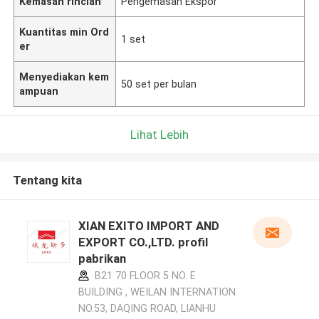
Kemasan rincian
Pengemasan Ekspor
Kuantitas min Ord
1 set
er
Menyediakan kem
50 set per bulan
ampuan
Lihat Lebih
Tentang kita
XIAN EXITO IMPORT AND
EXPORT CO.,LTD. profil
pabrikan
B21 70 FLOOR 5 NO. E
BUILDING , WEILAN INTERNATION
NO.53, DAQING ROAD, LIANHU