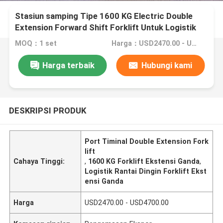
Stasiun samping Tipe 1600 KG Electric Double
Extension Forward Shift Forklift Untuk Logistik
Rantai Dingin Dan Pelabuhan Timinal
MOQ：1 set
Harga：USD2470.00 - USD4700.00
Harga terbaik
Hubungi kami
DESKRIPSI PRODUK
Port Timinal Double Extension Fork
lift
Cahaya Tinggi:
,
1600 KG Forklift Ekstensi Ganda
,
Logistik Rantai Dingin Forklift Ekst
ensi Ganda
Harga
USD2470.00 - USD4700.00