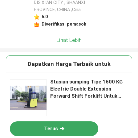
DIS.XI'AN CITY , SHAANXI
PROVINCE, CHINA ,Cina
5.0
Diverifikasi pemasok
Lihat Lebih
Dapatkan Harga Terbaik untuk
Stasiun samping Tipe 1600 KG
Electric Double Extension
Forward Shift Forklift Untuk
Logistik Rantai Dingin Dan
Pelabuhan Timinal
Terus