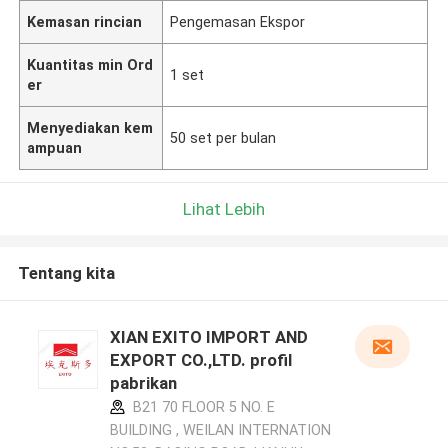
Kemasan rincian
Pengemasan Ekspor
Kuantitas min Ord
1 set
er
Menyediakan kem
50 set per bulan
ampuan
Lihat Lebih
Tentang kita
XIAN EXITO IMPORT AND
EXPORT CO.,LTD. profil
pabrikan
B21 70 FLOOR 5 NO. E
BUILDING , WEILAN INTERNATION