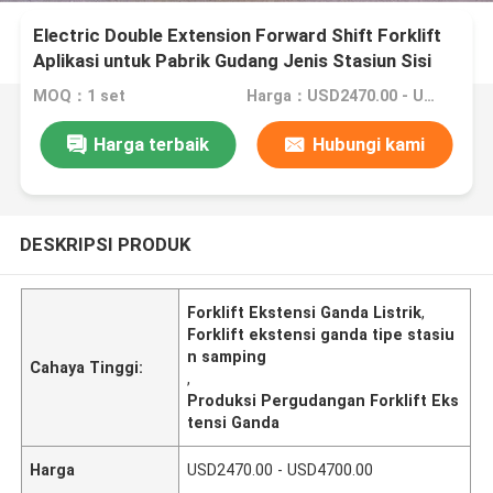
Electric Double Extension Forward Shift Forklift
Aplikasi untuk Pabrik Gudang Jenis Stasiun Sisi
MOQ：1 set
Harga：USD2470.00 - USD4700.00
Harga terbaik
Hubungi kami
DESKRIPSI PRODUK
Forklift Ekstensi Ganda Listrik
,
Forklift ekstensi ganda tipe stasiu
n samping
Cahaya Tinggi:
,
Produksi Pergudangan Forklift Eks
tensi Ganda
Harga
USD2470.00 - USD4700.00