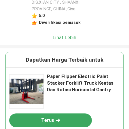
DIS.XI'AN CITY , SHAANXI
PROVINCE, CHINA ,Cina
5.0
Diverifikasi pemasok
Lihat Lebih
Dapatkan Harga Terbaik untuk
Paper Flipper Electric Palet
Stacker Forklift Truck Keatas
Dan Rotasi Horisontal Gantry
Terus