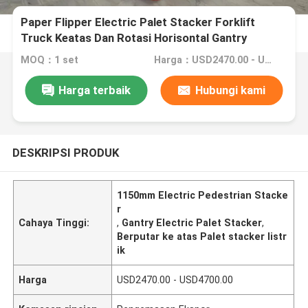
Paper Flipper Electric Palet Stacker Forklift
Truck Keatas Dan Rotasi Horisontal Gantry
MOQ：1 set
Harga：USD2470.00 - USD4700.00
Harga terbaik
Hubungi kami
DESKRIPSI PRODUK
1150mm Electric Pedestrian Stacke
r
Cahaya Tinggi:
,
Gantry Electric Palet Stacker
,
Berputar ke atas Palet stacker listr
ik
Harga
USD2470.00 - USD4700.00