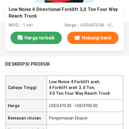
Low Noise 4 Directional Forklift 3,0 Ton Four Way
Reach Truck
MOQ：1 set
Harga：USD2470.00 - USD4700.00
Harga terbaik
Hubungi kami
DESKRIPSI PRODUK
Low Noise 4 Forklift arah
,
Cahaya Tinggi:
4 Forklift arah 3
,
0 Ton
,
3.0 Ton Four Way Reach Truck
Harga
USD2470.00 - USD4700.00
Kemasan rincian
Pengemasan Ekspor