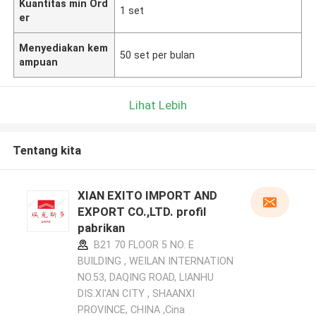
Kuantitas min Ord
1 set
er
Menyediakan kem
50 set per bulan
ampuan
Lihat Lebih
Tentang kita
XIAN EXITO IMPORT AND
EXPORT CO.,LTD. profil
pabrikan
B21 70 FLOOR 5 NO. E
BUILDING , WEILAN INTERNATION
NO.53, DAQING ROAD, LIANHU
DIS.XI'AN CITY , SHAANXI
PROVINCE, CHINA ,Cina